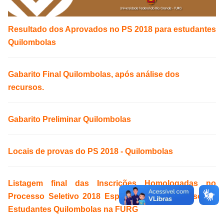
Resultado dos Aprovados no PS 2018 para estudantes
Quilombolas
Gabarito Final Quilombolas, após análise dos
recursos.
Gabarito Preliminar Quilombolas
Locais de provas do PS 2018 - Quilombolas
Listagem final das Inscrições Homologadas no
Processo Seletivo 2018 Específico para Ingresso de
Estudantes Quilombolas na FURG