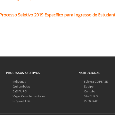
 Processo Seletivo 2019 Específico para Ingresso de Estuda
PROCESSOS SELETIVOS
INSTITUCIONAL
Indígenas
Sobre a COPERSE
Quilombolas
Equipe
EaD FURG
Contato
Vagas Complementares
Site FURG
Próprio FURG
PROGRAD