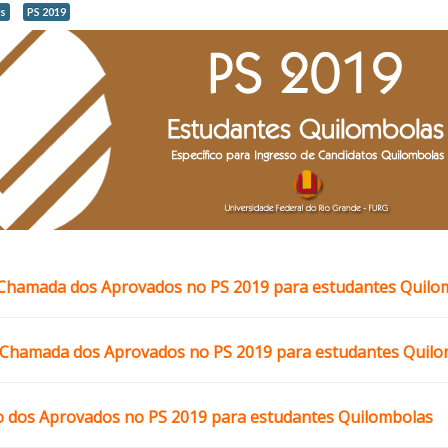
s
PS 2019
 Chamada dos Aprovados no PS 2019 para estudantes Quilo
Chamada dos Aprovados no PS 2019 para estudantes Quilo
o dos Aprovados no PS 2019 para estudantes Quilombolas