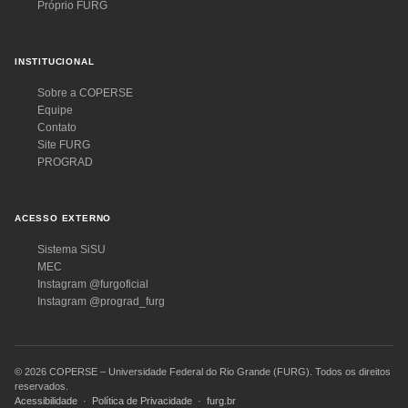
Próprio FURG
INSTITUCIONAL
Sobre a COPERSE
Equipe
Contato
Site FURG
PROGRAD
ACESSO EXTERNO
Sistema SiSU
MEC
Instagram @furgoficial
Instagram @prograd_furg
© 2026 COPERSE – Universidade Federal do Rio Grande (FURG). Todos os direitos
reservados.
Acessibilidade
·
Política de Privacidade
·
furg.br