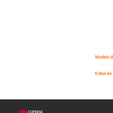
Modelo d
Edital d
COPERSE