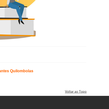
dantes Quilombolas
Voltar ao Topo