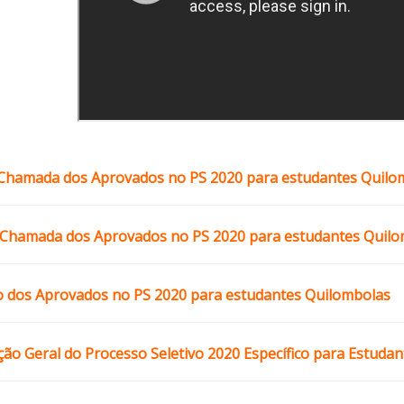
 Chamada dos Aprovados no PS 2020 para estudantes Quilo
Chamada dos Aprovados no PS 2020 para estudantes Quilo
o dos Aprovados no PS 2020 para estudantes Quilombolas
ação Geral do Processo Seletivo 2020 Específico para Estuda