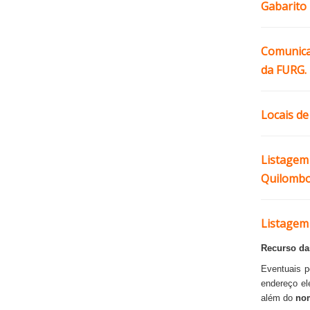
Gabarito
Comunica
da FURG.
Locais d
Listagem
Quilombo
Listagem
Recurso da
Eventuais 
endereço el
além do
no