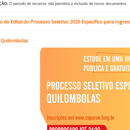
ÇÃO:
O período de recursos não permitirá a inclusão de novos documentos.
ão do Edital do Processo Seletivo 2020 Específico para Ingr
- Quilombolas