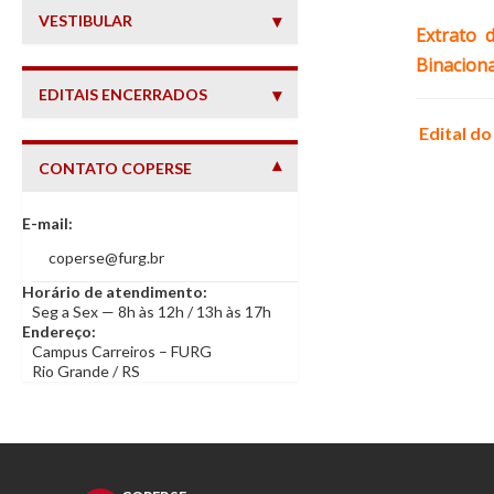
VESTIBULAR
Extrato 
Binaciona
EDITAIS ENCERRADOS
Edital d
CONTATO COPERSE
— INFORMAÇÕES DE CONTATO
E-mail:
coperse@furg.br
Horário de atendimento:
Seg a Sex — 8h às 12h / 13h às 17h
Endereço:
Campus Carreiros – FURG
Rio Grande / RS