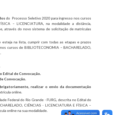
dos
do Processo Seletivo 2020 para ingresso nos cursos
CA – LICENCIATURA, na modalidade a distância,
ne, através do novo sistema de solicitação de matrículas
esteja na lista, cumprir com todas as etapas e prazos
resso nos cursos de BIBLIOTECONOMIA – BACHARELADO,
.
1
o Edital de Convocação.
 de Convocação.
brigatoriamente, realizar o envio da documentação
trícula online.
dade Federal do Rio Grande - FURG, descrita no Edital do
 BACHARELADO, CIÊNCIAS - LICENCIATURA E FÍSICA –
cula online na sua modalidade.