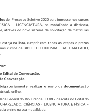
dos
do Processo Seletivo 2020 para ingresso nos cursos
CA – LICENCIATURA, na modalidade a distância,
ne, através do novo sistema de solicitação de matrículas
esteja na lista, cumprir com todas as etapas e prazos
resso nos cursos de BIBLIOTECONOMIA – BACHARELADO,
.
2021
o Edital de Convocação.
 de Convocação.
brigatoriamente, realizar o envio da documentação
trícula online.
dade Federal do Rio Grande - FURG, descrita no Edital do
 BACHARELADO, CIÊNCIAS - LICENCIATURA E FÍSICA –
cula online na sua modalidade.