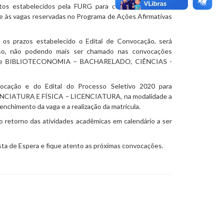
tos estabelecidos pela FURG para concorrer às vagas
6 e às vagas reservadas no Programa de Ações Afirmativas
s os prazos estabelecido o Edital de Convocação, será
so, não podendo mais ser chamado nas convocações
sos de BIBLIOTECONOMIA – BACHARELADO, CIÊNCIAS -
nvocação e do
Edital do Processo Seletivo 2020 para
CIATURA E FÍSICA – LICENCIATURA, na modalidade a
enchimento da vaga e a realização da matrícula.
o retorno das atividades acadêmicas em calendário a ser
ista de Espera e fique atento as próximas convocações.