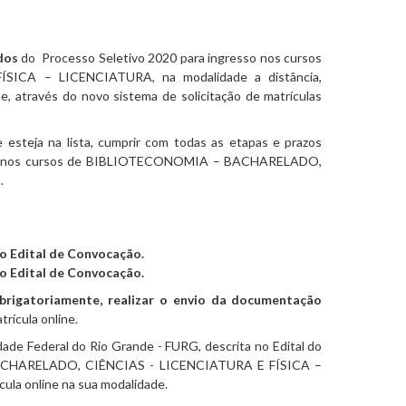
dos
do Processo Seletivo 2020 para ingresso nos cursos
CA – LICENCIATURA, na modalidade a distância,
ne, através do novo sistema de solicitação de matrículas
esteja na lista, cumprir com todas as etapas e prazos
resso nos cursos de BIBLIOTECONOMIA – BACHARELADO,
.
o Edital de Convocação.
o Edital de Convocação.
brigatoriamente, realizar o envio da documentação
trícula online.
dade Federal do Rio Grande - FURG, descrita no Edital do
 BACHARELADO, CIÊNCIAS - LICENCIATURA E FÍSICA –
cula online na sua modalidade.