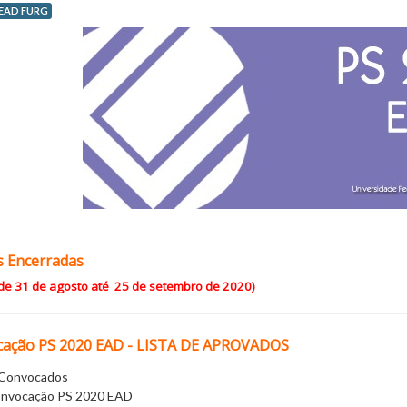
EAD FURG
s Encerradas
 de 31 de agosto até 25 de setembro de 2020)
cação PS 2020 EAD - LISTA DE APROVADOS
e Convocados
Convocação PS 2020 EAD