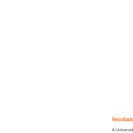
Resultado
A Universi