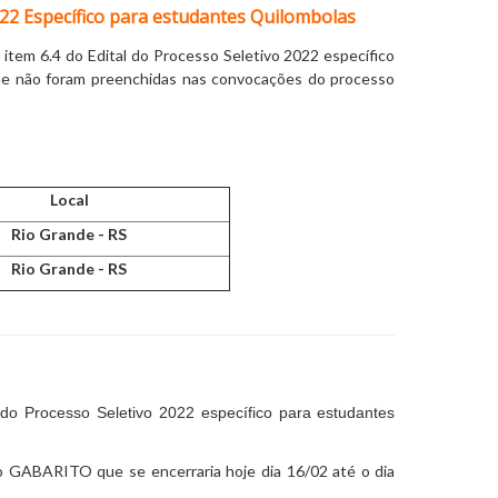
022 Específico para estudantes Quilombolas
tem 6.4 do Edital do Processo Seletivo 2022 específico
que não foram preenchidas nas convocações do processo
Local
Rio Grande - RS
Rio Grande - RS
do Processo Seletivo 2022 específico para estudantes
do GABARITO que se encerraria hoje dia 16/02 até o dia