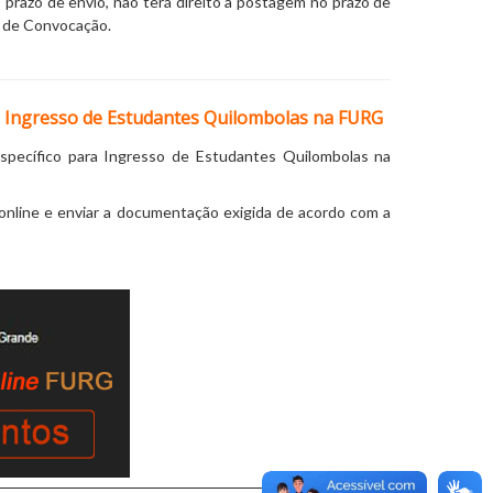
azo de envio, não terá direito a postagem no prazo de
l de Convocação.
a Ingresso de Estudantes Quilombolas na FURG
pecífico para Ingresso de Estudantes Quilombolas na
 online e enviar a documentação exigida de acordo com a