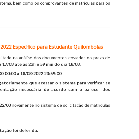
sistema, bem como os comprovantes de matrículas para os
o 2022 Específico para Estudante Quilombolas
ultado na análise dos documentos enviados no prazo de
a 17/03 até as 23h e 59 min do dia 18/03.
0:00:00 à 18/03/2022 23:59:00
atoriamente que acessar o sistema para verificar se
mentação necessária de acordo com o parecer dos
 22/03
novamente no sistema de solicitação de matrículas
tação foi deferida.