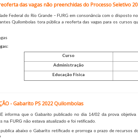
 reoferta das vagas não preenchidas do Processo Seletivo 2
dade Federal do Rio Grande – FURG em consonância com o disposto no i
antes Quilombolas tora pública a reoferta das vagas para os cursos 
Vagas
gas:
Curso
Administração
Educação Física
ÇÃO - Gabarito PS 2022 Quilombolas
informa que o Gabarito publicado no dia 14/02 da prova objetiva 
s na FURG não estava atualizado e foi retificado.
publica abaixo o Gabarito retificado e prorroga o prazo de recursos 
.