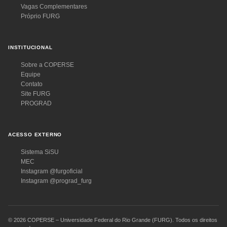
Vagas Complementares
Próprio FURG
INSTITUCIONAL
Sobre a COPERSE
Equipe
Contato
Site FURG
PROGRAD
ACESSO EXTERNO
Sistema SiSU
MEC
Instagram @furgoficial
Instagram @prograd_furg
© 2026 COPERSE – Universidade Federal do Rio Grande (FURG). Todos os direitos