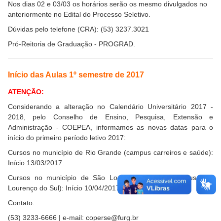
Nos dias 02 e 03/03 os horários serão os mesmo divulgados no
anteriormente no Edital do Processo Seletivo.
Dúvidas pelo telefone (CRA): (53) 3237.3021
Pró-Reitoria de Graduação - PROGRAD.
Início das Aulas 1º semestre de 2017
ATENÇÃO:
Considerando a alteração no Calendário Universitário 2017 -
2018, pelo Conselho de Ensino, Pesquisa, Extensão e
Administração - COEPEA, informamos as novas datas para o
início do primeiro período letivo 2017:
Cursos no município de Rio Grande (campus carreiros e saúde):
Início 13/03/2017.
Cursos no município de São Lourenço do Sul (campus São
Lourenço do Sul): Início 10/04/2017.
Contato:
(53) 3233-6666 | e-mail:
coperse@furg.br