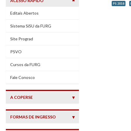
ACESSO RÁPIDO
PS 2018
Editais Abertos
Sistema SiSU da FURG
Site Prograd
PSVO
Cursos da FURG
(abre em nova janela)
Fale Conosco
A COPERSE
FORMAS DE INGRESSO