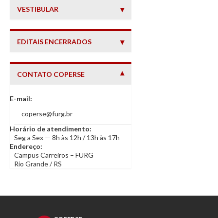
VESTIBULAR
EDITAIS ENCERRADOS
CONTATO COPERSE
— INFORMAÇÕES DE CONTATO
E-mail:
coperse@furg.br
Horário de atendimento:
Seg a Sex — 8h às 12h / 13h às 17h
Endereço:
Campus Carreiros – FURG
Rio Grande / RS