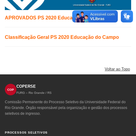
APROVADOS PS 2020 Educação do Campo
Classificação Geral PS 2020 Educação do Campo
Voltar ao Topo
COPERSE
COP
FURG – Rio Grande / RS
Comissão Permanente do Processo Seletivo da Universidade Federal do
Rio Grande. Órgão responsável pela organização e gestão dos processos
seletivos de ingresso.
PROCESSOS SELETIVOS