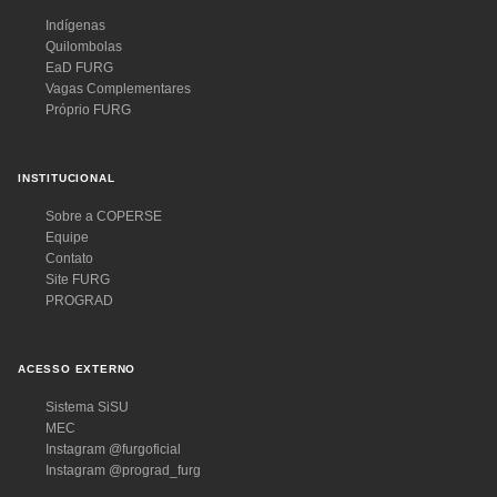
Indígenas
Quilombolas
EaD FURG
Vagas Complementares
Próprio FURG
INSTITUCIONAL
Sobre a COPERSE
Equipe
Contato
Site FURG
PROGRAD
ACESSO EXTERNO
Sistema SiSU
MEC
Instagram @furgoficial
Instagram @prograd_furg