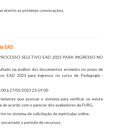
que atento as próximas convocações.
ia EAD
PROCESSO SELETIVO EAD 2023 PARA INGRESSO NO
ultado na análise dos documentos enviados no prazo de
ivo EAD 2023 para ingresso no curso de Pedagogia -
:00 à 27/01/2023 23:59:00
iamente que acessar o sistema para verificar se existe
 de acordo com o parecer dos avaliadores da FURG.
nte no sistema de solicitação de matrículas online.
 encerrado o período de recursos.