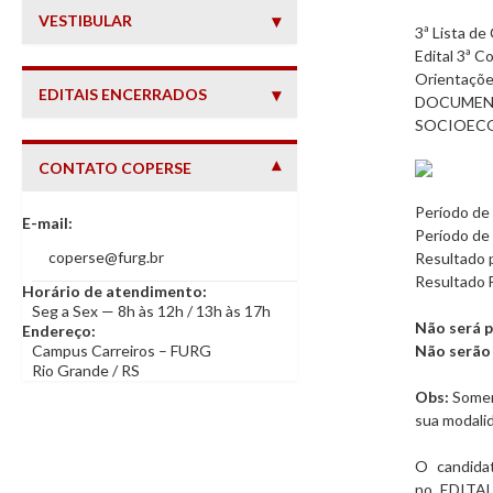
VESTIBULAR
3ª Lista d
Edital 3ª 
Orientações
EDITAIS ENCERRADOS
DOCUMENT
SOCIOEC
CONTATO COPERSE
— INFORMAÇÕES DE CONTATO
Período de
E-mail:
Período de
coperse@furg.br
Resultado p
Resultado F
Horário de atendimento:
Seg a Sex — 8h às 12h / 13h às 17h
Não será p
Endereço:
Campus Carreiros – FURG
Não serão 
Rio Grande / RS
Obs:
Soment
sua modalid
O candida
no
EDITA