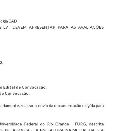
agogia EAD
 e L9 DEVEM APRESENTAR PARA AS AVALIAÇÕES
3.
o Edital de Convocação.
 de Convocação.
iamente, realizar o envio da documentação exigida para
niversidade Federal do Rio Grande - FURG, descrita
DE PEDAGOGIA - LICENCIATURA, NA MODALIDADE A