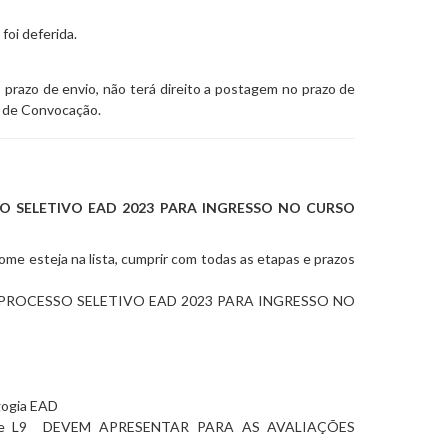
foi deferida.
azo de envio, não terá direito a postagem no prazo de
l de Convocação.
O SELETIVO EAD 2023 PARA INGRESSO NO CURSO
me esteja na lista, cumprir com todas as etapas e prazos
PROCESSO SELETIVO EAD 2023 PARA INGRESSO NO
agogia EAD
 e L9 DEVEM APRESENTAR PARA AS AVALIAÇÕES