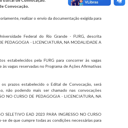
o Edital de Convocação.
 de Convocação.
iamente, realizar o envio da documentação exigida para
niversidade Federal do Rio Grande - FURG, descrita
DE PEDAGOGIA - LICENCIATURA, NA MODALIDADE A
tos estabelecidos pela FURG para concorrer às vagas
6 e às vagas reservadas no Programa de Ações Afirmativas
os prazos estabelecido o Edital de Convocação, será
so, não podendo mais ser chamado nas convocações
SO NO CURSO DE PEDAGOGIA - LICENCIATURA, NA
SO SELETIVO EAD 2023 PARA INGRESSO NO CURSO
ndo-se de que cumpre todas as condições necessárias para