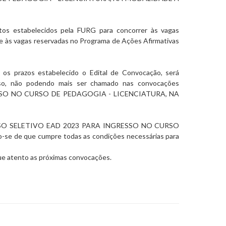
tos estabelecidos pela FURG para concorrer às vagas
6 e às vagas reservadas no Programa de Ações Afirmativas
os prazos estabelecido o Edital de Convocação, será
so, não podendo mais ser chamado nas convocações
SO NO CURSO DE PEDAGOGIA - LICENCIATURA, NA
SO SELETIVO EAD 2023 PARA INGRESSO NO CURSO
ndo-se de que cumpre todas as condições necessárias para
que atento as próximas convocações.