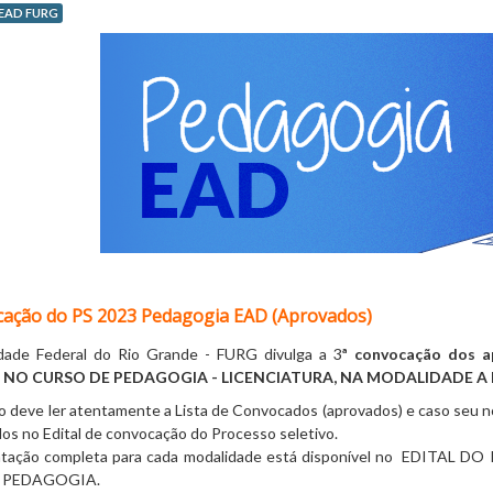
EAD FURG
cação do PS 2023 Pedagogia EAD (Aprovados)
dade Federal do Rio Grande - FURG divulga a 3
ª convocação dos 
 NO CURSO DE
PEDAGOGIA - LICENCIATURA, NA MODALIDADE A 
 deve ler atentamente a Lista de Convocados (aprovados) e caso seu no
os no Edital de convocação do Processo seletivo.
ação completa para cada modalidade está disponível no
EDITAL DO 
 PEDAGOGIA
.